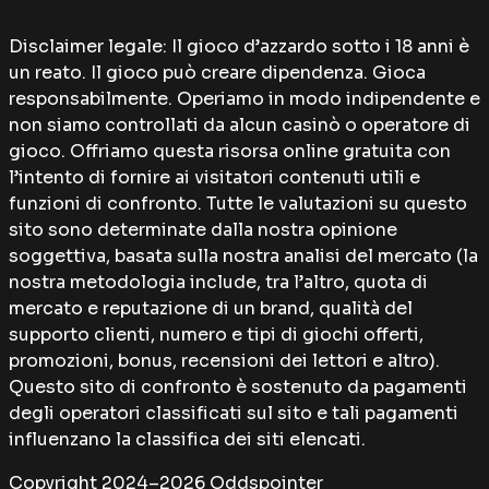
Disclaimer legale:
Il gioco d’azzardo sotto i 18 anni è
un reato. Il gioco può creare dipendenza. Gioca
responsabilmente. Operiamo in modo indipendente e
non siamo controllati da alcun casinò o operatore di
gioco. Offriamo questa risorsa online gratuita con
l’intento di fornire ai visitatori contenuti utili e
funzioni di confronto. Tutte le valutazioni su questo
sito sono determinate dalla nostra opinione
soggettiva, basata sulla nostra analisi del mercato (la
nostra metodologia include, tra l’altro, quota di
mercato e reputazione di un brand, qualità del
supporto clienti, numero e tipi di giochi offerti,
promozioni, bonus, recensioni dei lettori e altro).
Questo sito di confronto è sostenuto da pagamenti
degli operatori classificati sul sito e tali pagamenti
influenzano la classifica dei siti elencati.
Copyright
2024–2026 Oddspointer