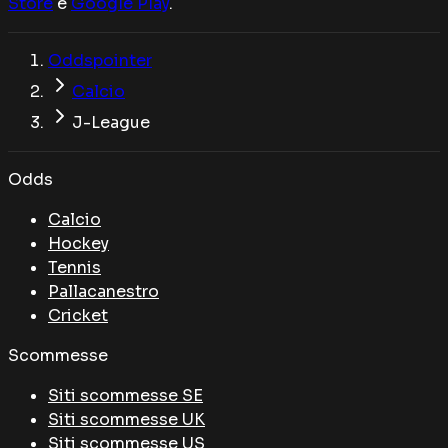
Store
e
Google Play
.
Oddspointer
Calcio
J-League
Odds
Calcio
Hockey
Tennis
Pallacanestro
Cricket
Scommesse
Siti scommesse SE
Siti scommesse UK
Siti scommesse US