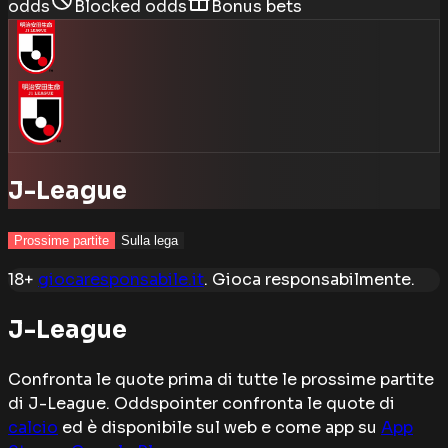
odds
Blocked odds
Bonus bets
Oddspointer
Quote
Scommesse
Casino
Media
Account
J-League
Prossime partite
Sulla lega
18+
giocaresponsabile.it
.
Gioca responsabilmente
.
J-League
Confronta le quote prima di tutte le prossime partite
di J-League.
Oddspointer confronta le quote di
calcio
ed è disponibile sul web e come app su
App