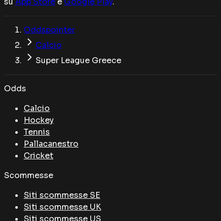
su
App Store
e
Google Play
.
Oddspointer
Calcio
Super League Greece
Odds
Calcio
Hockey
Tennis
Pallacanestro
Cricket
Scommesse
Siti scommesse SE
Siti scommesse UK
Siti scommesse US