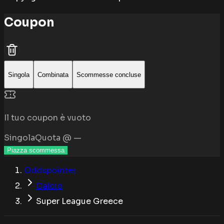
Coupon
Singola
Combinata
Scommesse concluse
Il tuo coupon è vuoto
Singola
Quota @ —
Piazza scommessa
Oddspointer
Calcio
Super League Greece