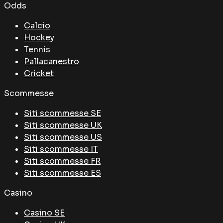
Odds
Calcio
Hockey
Tennis
Pallacanestro
Cricket
Scommesse
Siti scommesse SE
Siti scommesse UK
Siti scommesse US
Siti scommesse IT
Siti scommesse FR
Siti scommesse ES
Casino
Casino SE