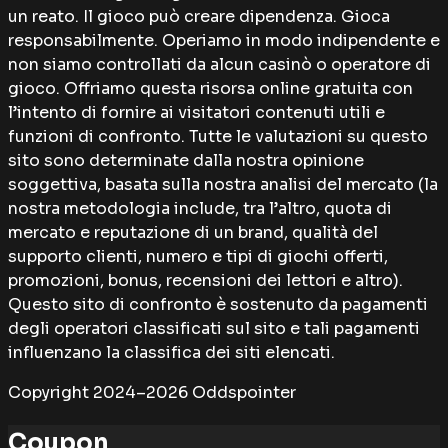
un reato. Il gioco può creare dipendenza. Gioca
responsabilmente. Operiamo in modo indipendente e
non siamo controllati da alcun casinò o operatore di
gioco. Offriamo questa risorsa online gratuita con
l’intento di fornire ai visitatori contenuti utili e
funzioni di confronto. Tutte le valutazioni su questo
sito sono determinate dalla nostra opinione
soggettiva, basata sulla nostra analisi del mercato (la
nostra metodologia include, tra l’altro, quota di
mercato e reputazione di un brand, qualità del
supporto clienti, numero e tipi di giochi offerti,
promozioni, bonus, recensioni dei lettori e altro).
Questo sito di confronto è sostenuto da pagamenti
degli operatori classificati sul sito e tali pagamenti
influenzano la classifica dei siti elencati.
Copyright
2024–2026 Oddspointer
Coupon