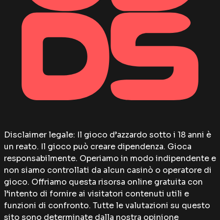
Disclaimer legale:
Il gioco d’azzardo sotto i 18 anni è
un reato. Il gioco può creare dipendenza. Gioca
responsabilmente. Operiamo in modo indipendente e
non siamo controllati da alcun casinò o operatore di
gioco. Offriamo questa risorsa online gratuita con
l’intento di fornire ai visitatori contenuti utili e
funzioni di confronto. Tutte le valutazioni su questo
sito sono determinate dalla nostra opinione