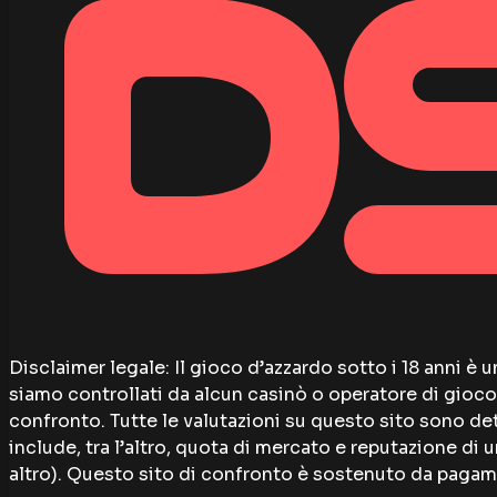
Disclaimer legale:
Il gioco d’azzardo sotto i 18 anni 
siamo controllati da alcun casinò o operatore di gioco. 
confronto. Tutte le valutazioni su questo sito sono de
include, tra l’altro, quota di mercato e reputazione di u
altro). Questo sito di confronto è sostenuto da pagament