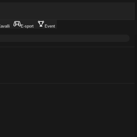
avalli
E-sport
Event