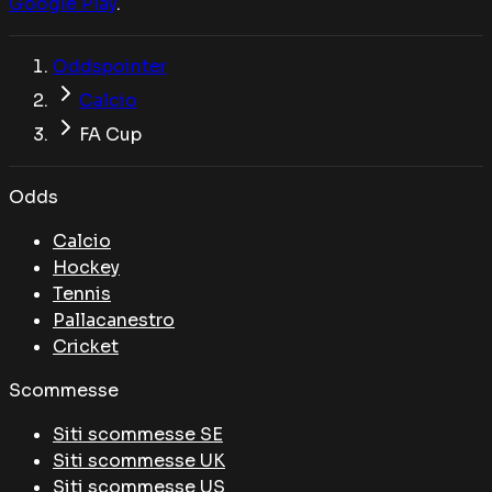
Google Play
.
Oddspointer
Calcio
FA Cup
Odds
Calcio
Hockey
Tennis
Pallacanestro
Cricket
Scommesse
Siti scommesse SE
Siti scommesse UK
Siti scommesse US