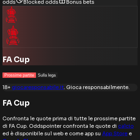
odds
Blocked odds
Bonus bets
Oddspointer
Quote
Scommesse
Casino
Media
Account
FA Cup
Prossime partite
Sulla lega
18+
giocaresponsabile.it
.
Gioca responsabilmente
.
FA Cup
Confronta le quote prima di tutte le prossime partite
di FA Cup.
Oddspointer confronta le quote di
calcio
ed è disponibile sul web e come app su
App Store
e