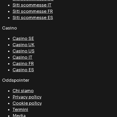
Siti scommesse IT
Siti scommesse FR
Siti scommesse ES
Casino
Casino SE
Casino UK
Casino US
Casino IT
Casino FR
Casino ES
Oddspointer
Chi siamo
Privacy policy
Cookie policy
Termini
Media