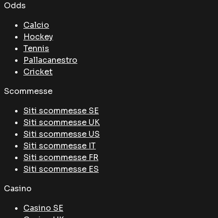
Odds
Calcio
Hockey
Tennis
Pallacanestro
Cricket
Scommesse
Siti scommesse SE
Siti scommesse UK
Siti scommesse US
Siti scommesse IT
Siti scommesse FR
Siti scommesse ES
Casino
Casino SE