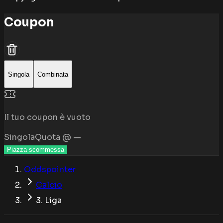
Coupon
Singola
Combinata
Il tuo coupon è vuoto
Singola
Quota @ —
Piazza scommessa
Oddspointer
Calcio
3. Liga