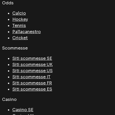
Odds
Calcio
Hockey
Tennis
Pallacanestro
Cricket
Scommesse
Siti scommesse SE
Siti scommesse UK
Siti scommesse US
Siti scommesse IT
Siti scommesse FR
Siti scommesse ES
Casino
Casino SE