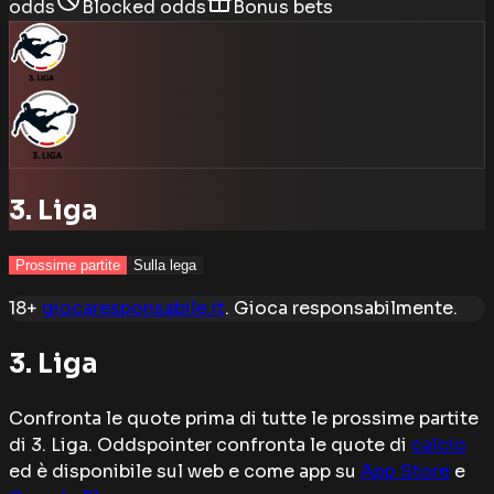
odds
Blocked odds
Bonus bets
Oddspointer
Quote
Scommesse
Casino
Media
Account
3. Liga
Prossime partite
Sulla lega
18+
giocaresponsabile.it
.
Gioca responsabilmente
.
3. Liga
Confronta le quote prima di tutte le prossime partite
di 3. Liga.
Oddspointer confronta le quote di
calcio
ed è disponibile sul web e come app su
App Store
e