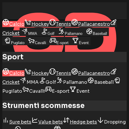
Calcio
Hockey
Tennis
Pallacanestro
Cricket
MMA
Golf
Pallamano
Baseball
Pugilato
Cavalli
E-sport
Event
Sport
Calcio
Hockey
Tennis
Pallacanestro
Cricket
MMA
Golf
Pallamano
Baseball
Pugilato
Cavalli
E-sport
Event
Strumenti scommesse
Sure bets
Value bets
Hedge bets
Dropping