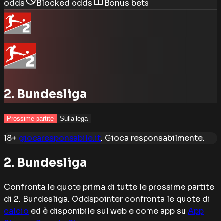
odds
Blocked odds
Bonus bets
Oddspointer
Quote
Scommesse
Casino
Media
Account
2. Bundesliga
Prossime partite
Sulla lega
18+
giocaresponsabile.it
.
Gioca responsabilmente
.
2. Bundesliga
Confronta le quote prima di tutte le prossime partite
di 2. Bundesliga.
Oddspointer confronta le quote di
calcio
ed è disponibile sul web e come app su
App