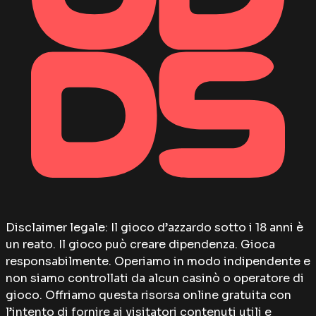
Disclaimer legale:
Il gioco d’azzardo sotto i 18 anni è
un reato. Il gioco può creare dipendenza. Gioca
responsabilmente. Operiamo in modo indipendente e
non siamo controllati da alcun casinò o operatore di
gioco. Offriamo questa risorsa online gratuita con
l’intento di fornire ai visitatori contenuti utili e