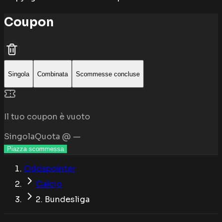
Coupon
Singola
Combinata
Scommesse concluse
Il tuo coupon è vuoto
Singola
Quota @ —
Piazza scommessa
Oddspointer
Calcio
2. Bundesliga