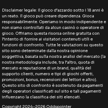
Disclaimer legale:
Il gioco d’azzardo sotto i 18 anni è
un reato. Il gioco può creare dipendenza. Gioca
responsabilmente. Operiamo in modo indipendente e
non siamo controllati da alcun casinò o operatore di
gioco. Offriamo questa risorsa online gratuita con
l’intento di fornire ai visitatori contenuti utili e
funzioni di confronto. Tutte le valutazioni su questo
sito sono determinate dalla nostra opinione
soggettiva, basata sulla nostra analisi del mercato (la
nostra metodologia include, tra l’altro, quota di
mercato e reputazione di un brand, qualità del
supporto clienti, numero e tipi di giochi offerti,
promozioni, bonus, recensioni dei lettori e altro).
Questo sito di confronto è sostenuto da pagamenti
degli operatori classificati sul sito e tali pagamenti
influenzano la classifica dei siti elencati.
Copyright
2024–2026 Oddspointer