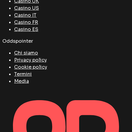
Casino UK
Casino US
Casino IT
Casino FR
Casino ES
Oddspointer
Chi siamo
Privacy policy
Cookie policy
Termini
Media