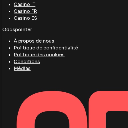
Casino IT
Casino FR
Casino ES
Oddspointer
À propos de nous
Politique de confidentialité
Politique des cookies
Conditions
Médias