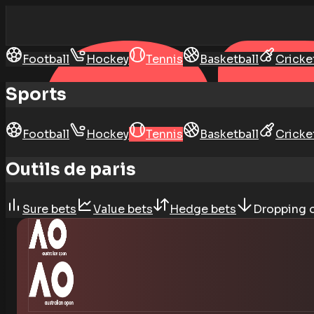
Football
Hockey
Tennis
Basketball
Cricke
Sports
Football
Hockey
Tennis
Basketball
Cricke
Outils de paris
Sure bets
Value bets
Hedge bets
Dropping 