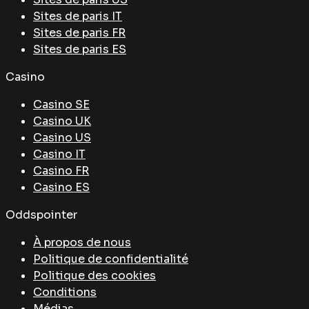
Sites de paris IT
Sites de paris FR
Sites de paris ES
Casino
Casino SE
Casino UK
Casino US
Casino IT
Casino FR
Casino ES
Oddspointer
À propos de nous
Politique de confidentialité
Politique des cookies
Conditions
Médias