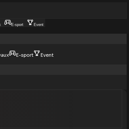
x
E-sport
Event
vaux
E-sport
Event