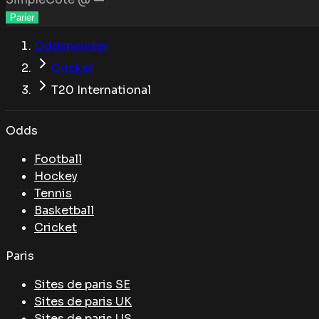
Parier
Oddspointer
Cricket
T20 International
Odds
Football
Hockey
Tennis
Basketball
Cricket
Paris
Sites de paris SE
Sites de paris UK
Sites de paris US