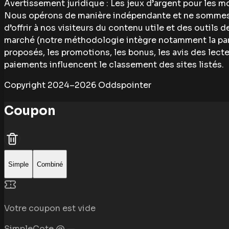
Avertissement juridique :
Les jeux d’argent pour les m
Nous opérons de manière indépendante et ne sommes co
d’offrir à nos visiteurs du contenu utile et des outils
marché (notre méthodologie intègre notamment la part 
proposés, les promotions, les bonus, les avis des lecte
paiements influencent le classement des sites listés.
Copyright
2024–2026 Oddspointer
Coupon
Simple
Combiné
Votre coupon est vide
Simple
Cote @ —