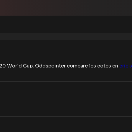
Oddspointer
 T20 World Cup.
Oddspointer compare les cotes en
crick