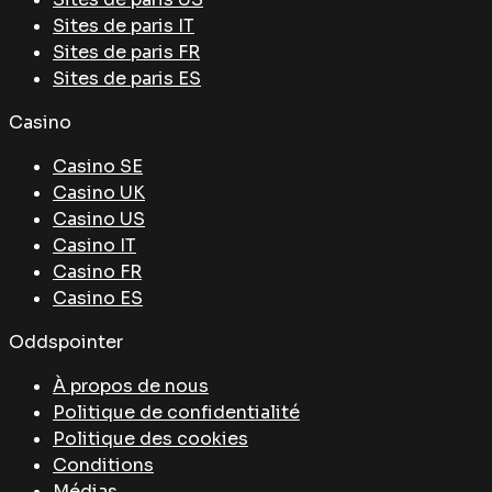
Sites de paris IT
Sites de paris FR
Sites de paris ES
Casino
Casino SE
Casino UK
Casino US
Casino IT
Casino FR
Casino ES
Oddspointer
À propos de nous
Politique de confidentialité
Politique des cookies
Conditions
Médias