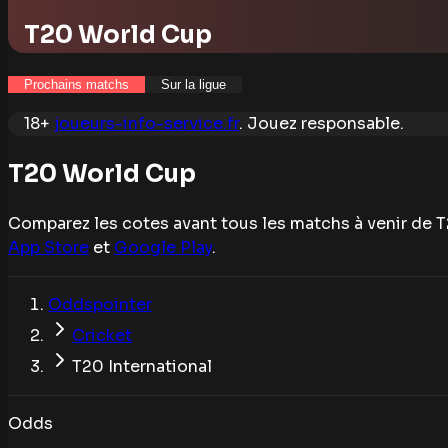
T20 World Cup
Prochains matchs
Sur la ligue
18+
joueurs-info-service.fr
.
Jouez responsable
.
T20 World Cup
Cotes
Paris
Casino
Médias
Comparez les cotes avant tous les matchs à venir de
App Store
et
Google Play
.
Compte
Oddspointer
Cricket
T20 International
Odds