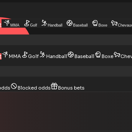
t
MMA
Golf
Handball
Baseball
Boxe
Chevau
t
MMA
Golf
Handball
Baseball
Boxe
Che
odds
Blocked odds
Bonus bets