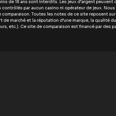
oins de 18 ans sont interdits. Les jeux d’argent peuven
ntrôlés par aucun casino ni opérateur de jeux. Nous p
 de comparaison. Toutes les notes de ce site reposent su
de marché et la réputation d’une marque, la qualité du 
urs, etc.). Ce site de comparaison est financé par des p