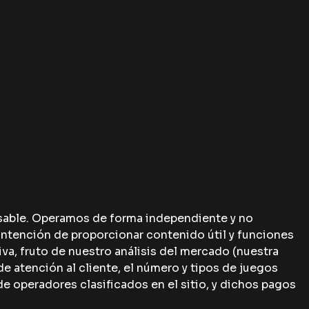
onsable. Operamos de forma independiente y no
intención de proporcionar contenido útil y funciones
iva, fruto de nuestro análisis del mercado (nuestra
de atención al cliente, el número y tipos de juegos
e operadores clasificados en el sitio, y dichos pagos