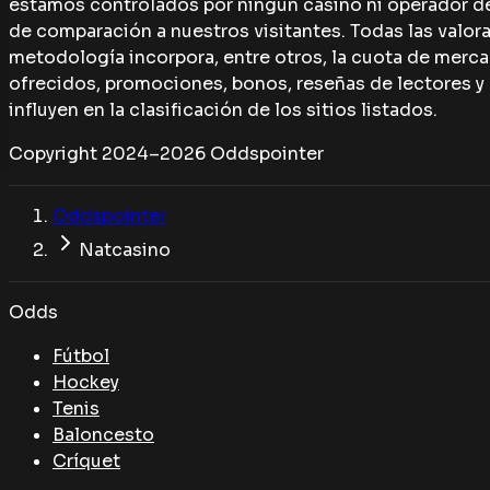
estamos controlados por ningún casino ni operador de
de comparación a nuestros visitantes. Todas las valora
metodología incorpora, entre otros, la cuota de mercad
ofrecidos, promociones, bonos, reseñas de lectores y 
influyen en la clasificación de los sitios listados.
Copyright
2024–2026 Oddspointer
Oddspointer
Natcasino
Odds
Fútbol
Hockey
Tenis
Baloncesto
Críquet