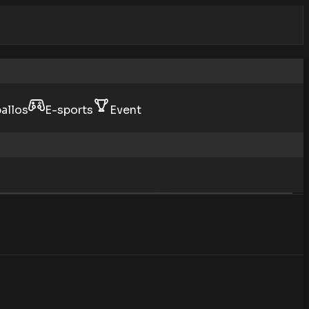
allos
E-sports
Event