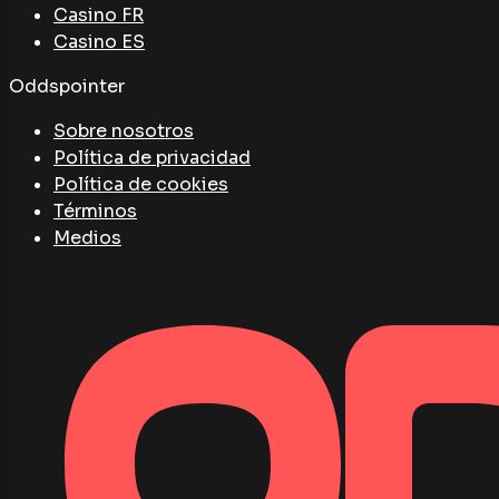
Casino FR
Casino ES
Oddspointer
Sobre nosotros
Política de privacidad
Política de cookies
Términos
Medios