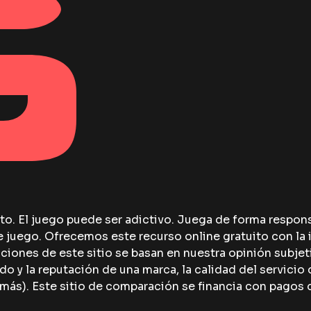
ito. El juego puede ser adictivo. Juega de forma resp
 juego. Ofrecemos este recurso online gratuito con la 
ciones de este sitio se basan en nuestra opinión subjet
o y la reputación de una marca, la calidad del servicio 
más). Este sitio de comparación se financia con pagos d