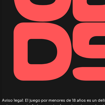
Aviso legal:
El juego por menores de 18 años es un del