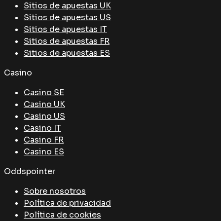
Sitios de apuestas UK
Sitios de apuestas US
Sitios de apuestas IT
Sitios de apuestas FR
Sitios de apuestas ES
Casino
Casino SE
Casino UK
Casino US
Casino IT
Casino FR
Casino ES
Oddspointer
Sobre nosotros
Política de privacidad
Política de cookies