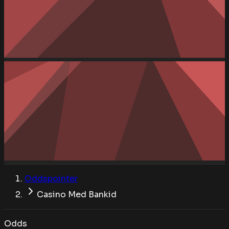
Oddspointer
Cuotas
Apuestas
Casino
Medios
Oddspointer
Casino Med Bankid
Odds