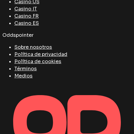
Casino US
Casino IT
Casino FR
Casino ES
Oddspointer
Sobre nosotros
Política de privacidad
Política de cookies
Términos
Medios