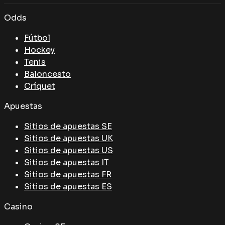
Odds
Fútbol
Hockey
Tenis
Baloncesto
Críquet
Apuestas
Sitios de apuestas SE
Sitios de apuestas UK
Sitios de apuestas US
Sitios de apuestas IT
Sitios de apuestas FR
Sitios de apuestas ES
Casino