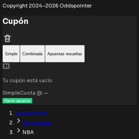
Copyright
2024–2026 Oddspointer
Cupón
Simple
Combinada
Apuestas resueltas
Tu cupón está vacío
Simple
Cuota @ —
Hacer apuesta
Oddspointer
Baloncesto
NBA