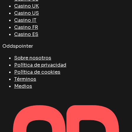
Casino UK
Casino US
Casino IT
Casino FR
Casino ES
Oddspointer
Sobre nosotros
Política de privacidad
Política de cookies
Términos
Medios