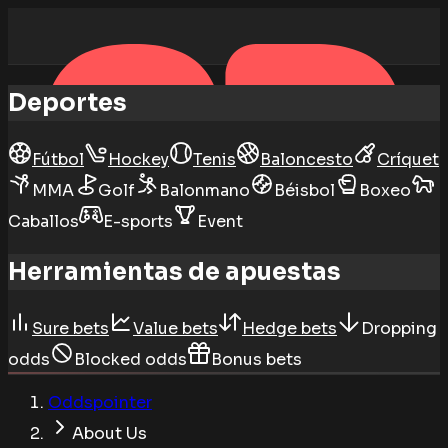
Deportes
Fútbol
Hockey
Tenis
Baloncesto
Críquet
MMA
Golf
Balonmano
Béisbol
Boxeo
Caballos
E-sports
Event
Herramientas de apuestas
Sure bets
Value bets
Hedge bets
Dropping
odds
Blocked odds
Bonus bets
Oddspointer
About Us