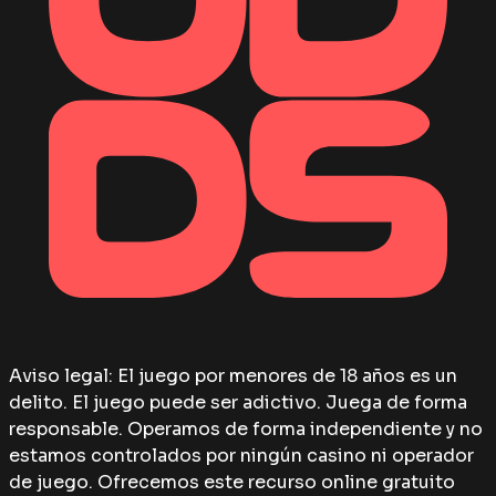
Aviso legal:
El juego por menores de 18 años es un
delito. El juego puede ser adictivo. Juega de forma
responsable. Operamos de forma independiente y no
estamos controlados por ningún casino ni operador
de juego. Ofrecemos este recurso online gratuito