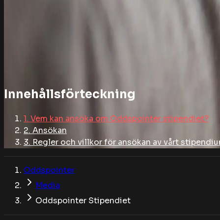
Juridisk information:
Spel under 18 års ålder är olagli
kontrolleras inte av något casino eller spelbolag. Vi e
jämförelsefunktioner. Alla betyg på webbplatsen baser
varumärkes marknadsandel och anseende, kvalitet på ku
finansieras genom ersättning från operatörer som ranka
Copyright
2024–2026 Oddspointer
Innehållsförteckning
1. Vem kan ansöka om Oddspointer stipendiet?
2. Ansökan
3. Regler och villkor för ansökan av vårt stipendi
Oddspointer
Media
Oddspointer Stipendiet