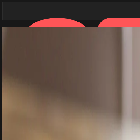
Sporter
Fotboll
Ishockey
Tennis
Basket
Cricket
Betting verktyg
Sure bets
Value bets
Hedge bets
Dropping 
Oddspointer Stipendiet
Ansök till Oddspointer stipendiet som främjar utvec