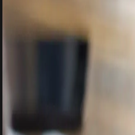
Av William Rosberg
Uppdaterad
26 Maj 2026
Vem kan ansöka om Oddspointer 
För att vara berättigad att söka vårt stipendium måst
Odds
Betting
Casino
Media
Du skriver en C- eller D- uppsats vid universitet
Du kan styrka din plats/registrering på det läros
Uppsatsen ska beröra ämnet digital marknadsfö
Ansökan
Konto
I din ansökan ska följande uppgifter nämnas:
För- och efternamn
Lärosäte
Utbildning