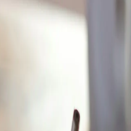
stipendiet?
e du uppfylla följande krav:
Oddspointer
 eller högskola i Sverige.
äte du skriver din uppsats vid.
ring.