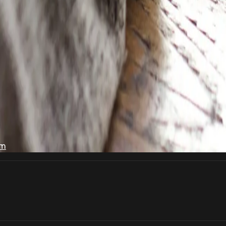
gt. Spel kan vara beroendeframkallande. Spela ansvarsful
rbjuder denna kostnadsfria onlineresurs i syfte att ge v
as på vår subjektiva bedömning utifrån vår analys av ma
ndsupport, antal och typer av spel, kampanjer, bonusa
s på sajten, och ersättningen påverkar rankningen av de
um