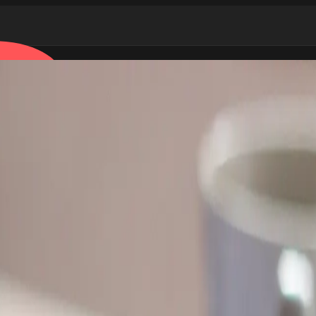
MMA
Golf
Handboll
Baseboll
Boxning
Häst
odds
Blocked odds
Bonus bets
kling inom digital marknadsföring.