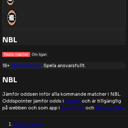
NBL
Nästa matcher
Om ligan
18+
stödlinjen.se
.
Spela ansvarsfullt
.
NBL
Jämför oddsen inför alla kommande matcher i NBL.
Oddspointer jämför odds i
basket
och är tillgänglig
på webben och som app i
App Store
och
Google Play
.
Oddspointer