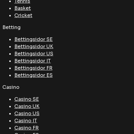
Tennis
Basket
Cricket
Betting
Bettingsidor SE
Bettingsidor UK
Bettingsidor US
Bettingsidor IT
Bettingsidor FR
Bettingsidor ES
Casino
Casino SE
Casino UK
Casino US
Casino IT
Casino FR