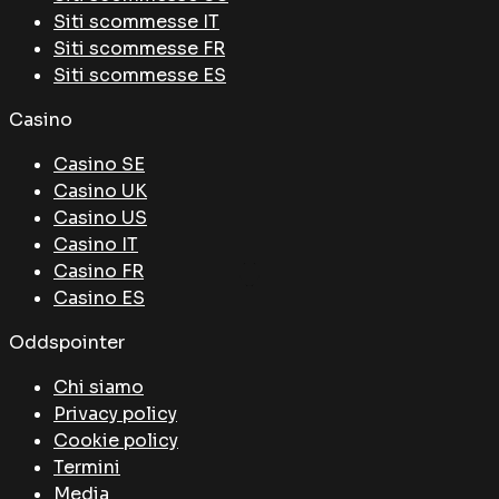
Siti scommesse IT
Siti scommesse FR
Siti scommesse ES
Casino
Casino SE
Casino UK
Casino US
Casino IT
Casino FR
Casino ES
Oddspointer
Chi siamo
Privacy policy
Cookie policy
Termini
Media