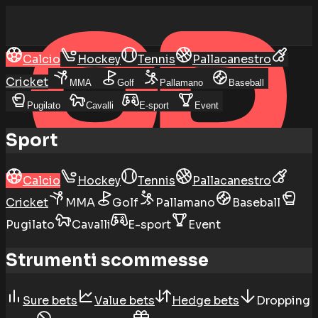
Calcio
Hockey
Tennis
Pallacanestro
Cricket
MMA
Golf
Pallamano
Baseball
Pugilato
Cavalli
E-sport
Event
Sport
Calcio
Hockey
Tennis
Pallacanestro
Cricket
MMA
Golf
Pallamano
Baseball
Pugilato
Cavalli
E-sport
Event
Strumenti scommesse
Sure bets
Value bets
Hedge bets
Dropping