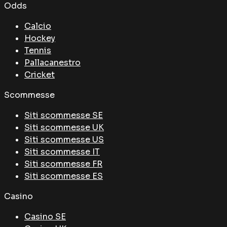
Odds
Calcio
Hockey
Tennis
Pallacanestro
Cricket
Scommesse
Siti scommesse SE
Siti scommesse UK
Siti scommesse US
Siti scommesse IT
Siti scommesse FR
Siti scommesse ES
Casino
Casino SE