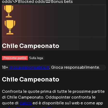
odds
Blocked odds
Bonus bets
Oddspointer
Quote
Scommesse
Casino
Media
Account
Chile Campeonato
Prossime partite
Sulla lega
18+
giocaresponsabile.it
.
Gioca responsabilmente
.
Chile Campeonato
Confronta le quote prima di tutte le prossime partite
di Chile Campeonato.
Oddspointer confronta le
quote di
calcio
ed è disponibile sul web e come app