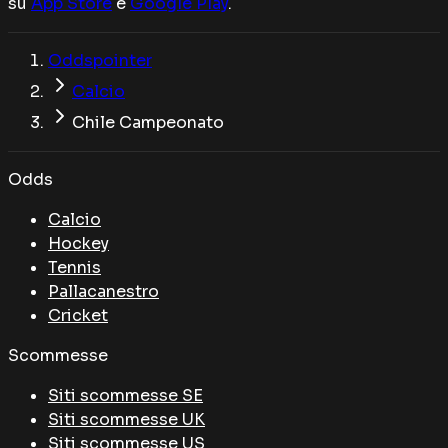
su
App Store
e
Google Play
.
Oddspointer
Calcio
Chile Campeonato
Odds
Calcio
Hockey
Tennis
Pallacanestro
Cricket
Scommesse
Siti scommesse SE
Siti scommesse UK
Siti scommesse US