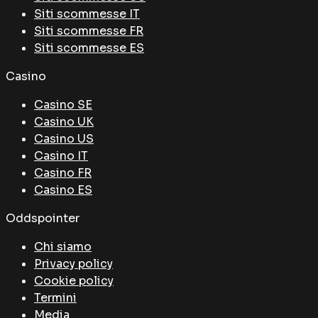
Siti scommesse IT
Siti scommesse FR
Siti scommesse ES
Casino
Casino SE
Casino UK
Casino US
Casino IT
Casino FR
Casino ES
Oddspointer
Chi siamo
Privacy policy
Cookie policy
Termini
Media