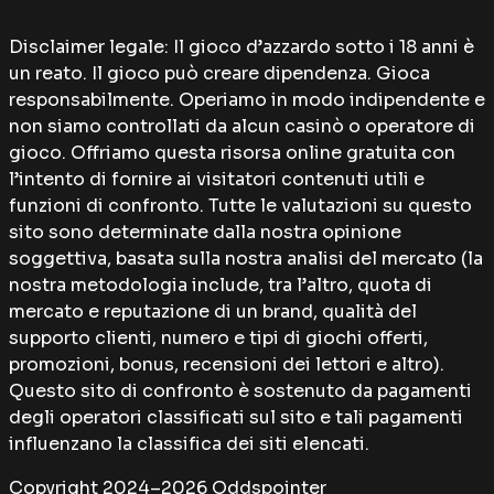
Disclaimer legale:
Il gioco d’azzardo sotto i 18 anni è
un reato. Il gioco può creare dipendenza. Gioca
responsabilmente. Operiamo in modo indipendente e
non siamo controllati da alcun casinò o operatore di
gioco. Offriamo questa risorsa online gratuita con
l’intento di fornire ai visitatori contenuti utili e
funzioni di confronto. Tutte le valutazioni su questo
sito sono determinate dalla nostra opinione
soggettiva, basata sulla nostra analisi del mercato (la
nostra metodologia include, tra l’altro, quota di
mercato e reputazione di un brand, qualità del
supporto clienti, numero e tipi di giochi offerti,
promozioni, bonus, recensioni dei lettori e altro).
Questo sito di confronto è sostenuto da pagamenti
degli operatori classificati sul sito e tali pagamenti
influenzano la classifica dei siti elencati.
Copyright
2024–2026 Oddspointer