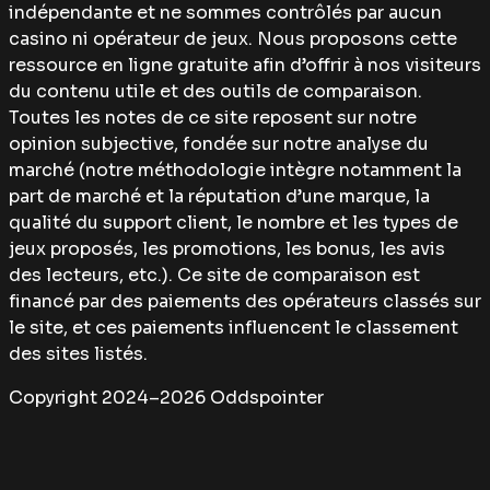
indépendante et ne sommes contrôlés par aucun
casino ni opérateur de jeux. Nous proposons cette
ressource en ligne gratuite afin d’offrir à nos visiteurs
du contenu utile et des outils de comparaison.
Toutes les notes de ce site reposent sur notre
opinion subjective, fondée sur notre analyse du
marché (notre méthodologie intègre notamment la
part de marché et la réputation d’une marque, la
qualité du support client, le nombre et les types de
jeux proposés, les promotions, les bonus, les avis
des lecteurs, etc.). Ce site de comparaison est
financé par des paiements des opérateurs classés sur
le site, et ces paiements influencent le classement
des sites listés.
Copyright
2024–2026 Oddspointer