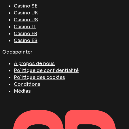
Casino SE
Casino UK
Casino US
Casino IT
Casino FR
Casino ES
Oddspointer
À propos de nous
Politique de confidentialité
Politique des cookies
Conditions
Médias