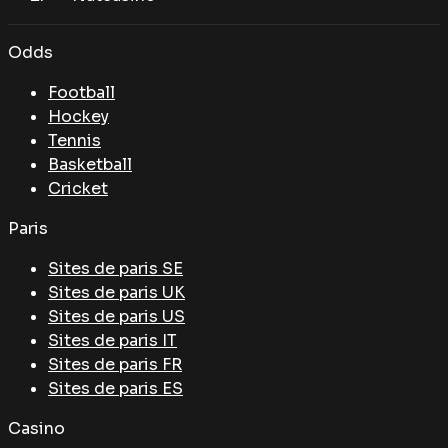
Odds
Football
Hockey
Tennis
Basketball
Cricket
Paris
Sites de paris SE
Sites de paris UK
Sites de paris US
Sites de paris IT
Sites de paris FR
Sites de paris ES
Casino