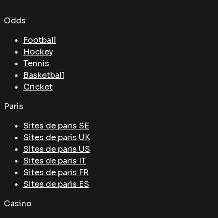
Oddspointer
Cotes
Paris
Casino
Médias
Odds
Football
Hockey
Tennis
Compte
Basketball
Cricket
Paris
Sites de paris SE
Sites de paris UK
Sites de paris US
Sites de paris IT
Sites de paris FR
Sites de paris ES
Casino