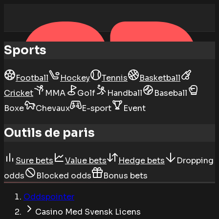
Sports
Football
Hockey
Tennis
Basketball
Cricket
MMA
Golf
Handball
Baseball
Boxe
Chevaux
E-sport
Event
Outils de paris
Sure bets
Value bets
Hedge bets
Dropping
odds
Blocked odds
Bonus bets
Oddspointer
Casino Med Svensk Licens