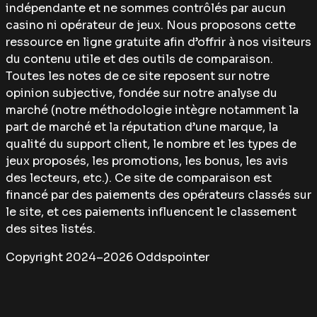
indépendante et ne sommes contrôlés par aucun
casino ni opérateur de jeux. Nous proposons cette
ressource en ligne gratuite afin d’offrir à nos visiteurs
du contenu utile et des outils de comparaison.
Toutes les notes de ce site reposent sur notre
opinion subjective, fondée sur notre analyse du
marché (notre méthodologie intègre notamment la
part de marché et la réputation d’une marque, la
qualité du support client, le nombre et les types de
jeux proposés, les promotions, les bonus, les avis
des lecteurs, etc.). Ce site de comparaison est
financé par des paiements des opérateurs classés sur
le site, et ces paiements influencent le classement
des sites listés.
Copyright
2024–2026 Oddspointer