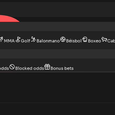
MMA
Golf
Balonmano
Béisbol
Boxeo
Cab
odds
Blocked odds
Bonus bets