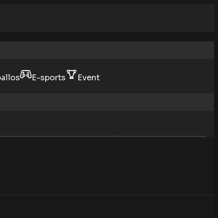
allos
E-sports
Event