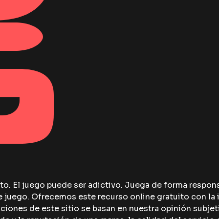
ito. El juego puede ser adictivo. Juega de forma resp
 juego. Ofrecemos este recurso online gratuito con la 
ciones de este sitio se basan en nuestra opinión subjet