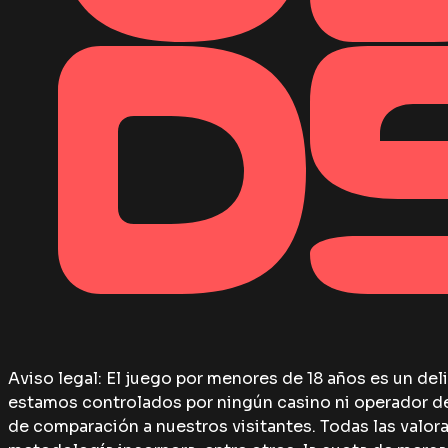
Aviso legal:
El juego por menores de 18 años es un del
estamos controlados por ningún casino ni operador de
de comparación a nuestros visitantes. Todas las valora