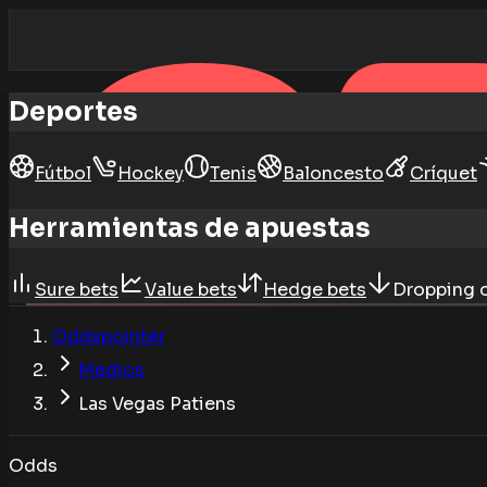
Deportes
Fútbol
Hockey
Tenis
Baloncesto
Críquet
Herramientas de apuestas
Sure bets
Value bets
Hedge bets
Dropping 
Oddspointer
Medios
Las Vegas Patiens
Odds