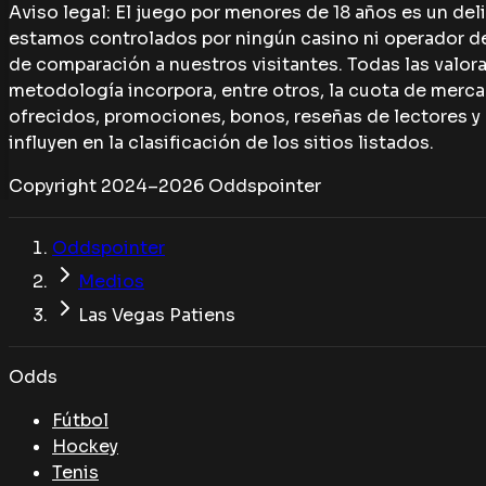
Aviso legal:
El juego por menores de 18 años es un del
estamos controlados por ningún casino ni operador de
de comparación a nuestros visitantes. Todas las valora
metodología incorpora, entre otros, la cuota de mercad
ofrecidos, promociones, bonos, reseñas de lectores y 
influyen en la clasificación de los sitios listados.
Copyright
2024–2026 Oddspointer
Oddspointer
Medios
Las Vegas Patiens
Odds
Fútbol
Hockey
Tenis