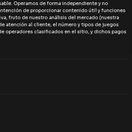
onsable. Operamos de forma independiente y no
intención de proporcionar contenido útil y funciones
iva, fruto de nuestro análisis del mercado (nuestra
de atención al cliente, el número y tipos de juegos
e operadores clasificados en el sitio, y dichos pagos