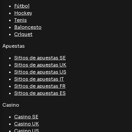
Fútbol
Hockey
Tenis
Baloncesto
Críquet
Apuestas
Cuotas
Apuestas
Casino
Medios
Sitios de apuestas SE
Sitios de apuestas UK
Sitios de apuestas US
Sitios de apuestas IT
Cuenta
Sitios de apuestas FR
Sitios de apuestas ES
Casino
Casino SE
Casino UK
Casino US