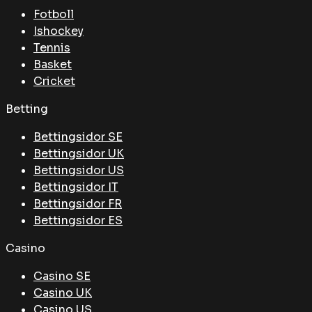
Fotboll
Ishockey
Tennis
Basket
Cricket
Betting
Bettingsidor SE
Bettingsidor UK
Bettingsidor US
Bettingsidor IT
Bettingsidor FR
Bettingsidor ES
Casino
Casino SE
Casino UK
Casino US