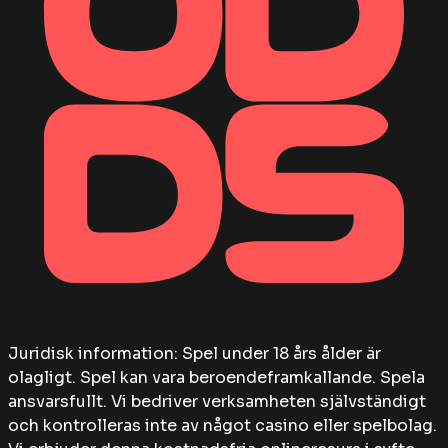
Juridisk information:
Spel under 18 års ålder är
olagligt. Spel kan vara beroendeframkallande. Spela
ansvarsfullt. Vi bedriver verksamheten självständigt
och kontrolleras inte av något casino eller spelbolag.