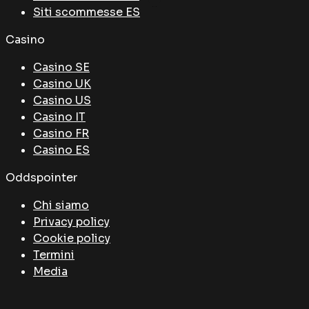
Siti scommesse ES
Casino
Casino SE
Casino UK
Casino US
Casino IT
Casino FR
Casino ES
Oddspointer
Chi siamo
Privacy policy
Cookie policy
Termini
Media