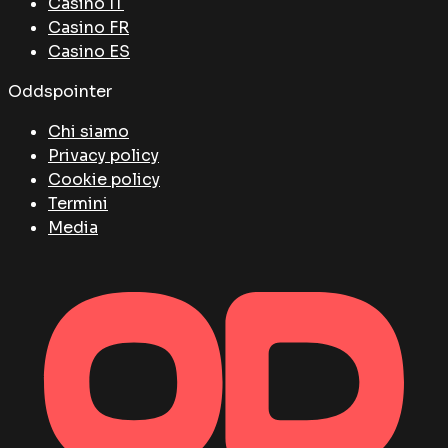
Casino IT
Casino FR
Casino ES
Oddspointer
Chi siamo
Privacy policy
Cookie policy
Termini
Media