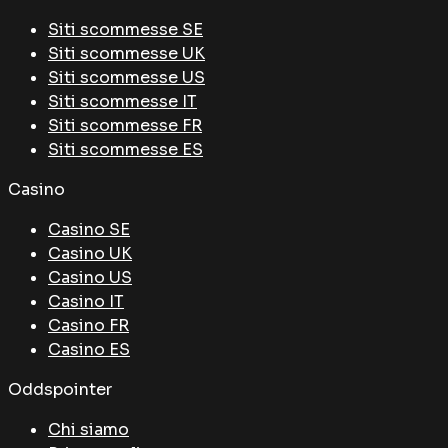
Siti scommesse SE
Siti scommesse UK
Siti scommesse US
Siti scommesse IT
Siti scommesse FR
Siti scommesse ES
Casino
Casino SE
Casino UK
Casino US
Casino IT
Casino FR
Casino ES
Oddspointer
Chi siamo