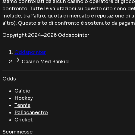
siamo controllati da alcun casinò o operatore di gioco. 
confronto. Tutte le valutazioni su questo sito sono de
include, tra l’altro, quota di mercato e reputazione di u
altro). Questo sito di confronto è sostenuto da pagament
Copyright
2024–2026 Oddspointer
Oddspointer
Casino Med Bankid
Odds
Calcio
Hockey
Tennis
Pallacanestro
Cricket
Scommesse