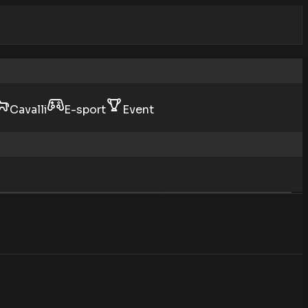
Cavalli
E-sport
Event