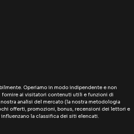
nsabilmente. Operiamo in modo indipendente e non
ornire ai visitatori contenuti utili e funzioni di
 nostra analisi del mercato (la nostra metodologia
ochi offerti, promozioni, bonus, recensioni dei lettori e
nfluenzano la classifica dei siti elencati.