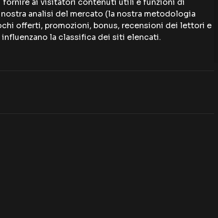
ornire ai visitatori contenuti utili e funzioni di
 nostra analisi del mercato (la nostra metodologia
ochi offerti, promozioni, bonus, recensioni dei lettori e
nfluenzano la classifica dei siti elencati.