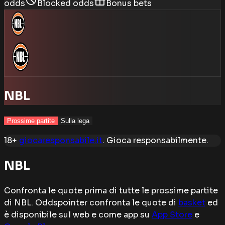
odds
Blocked odds
Bonus bets
Oddspointer
Quote
Scommesse
Casino
Media
Account
NBL
Prossime partite
Sulla lega
18+
giocaresponsabile.it
.
Gioca responsabilmente
.
NBL
Confronta le quote prima di tutte le prossime partite
di NBL.
Oddspointer confronta le quote di
basket
ed
è disponibile sul web e come app su
App Store
e