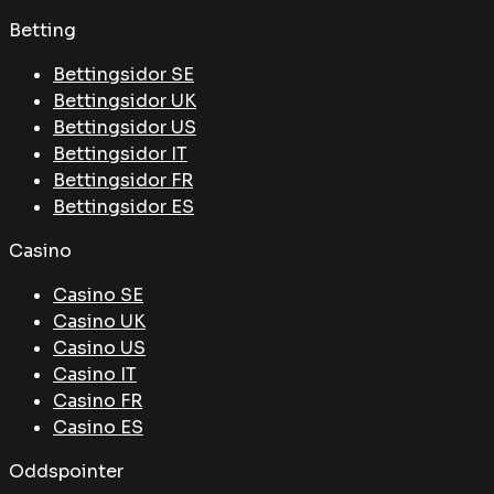
Oddspointer
Betting
Odds
Betting
Casino
Media
Bettingsidor SE
Bettingsidor UK
Bettingsidor US
Konto
Bettingsidor IT
Bettingsidor FR
Bettingsidor ES
Casino
Casino SE
Casino UK
Casino US
Casino IT
Casino FR
Casino ES
Oddspointer