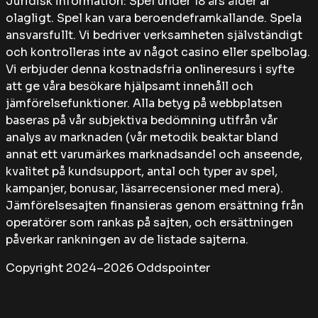
Juridisk information:
Spel under 18 års ålder är
olagligt. Spel kan vara beroendeframkallande. Spela
ansvarsfullt. Vi bedriver verksamheten självständigt
och kontrolleras inte av något casino eller spelbolag.
Vi erbjuder denna kostnadsfria onlineresurs i syfte
att ge våra besökare hjälpsamt innehåll och
jämförelsefunktioner. Alla betyg på webbplatsen
baseras på vår subjektiva bedömning utifrån vår
analys av marknaden (vår metodik beaktar bland
annat ett varumärkes marknadsandel och anseende,
kvalitet på kundsupport, antal och typer av spel,
kampanjer, bonusar, läsarrecensioner med mera).
Jämförelsesajten finansieras genom ersättning från
operatörer som rankas på sajten, och ersättningen
påverkar rankningen av de listade sajterna.
Copyright
2024–2026 Oddspointer