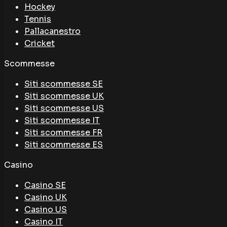
Hockey
Tennis
Pallacanestro
Cricket
Scommesse
Siti scommesse SE
Quote
Scommesse
Casino
Media
Siti scommesse UK
Siti scommesse US
Siti scommesse IT
Siti scommesse FR
Siti scommesse ES
Account
Casino
Casino SE
Casino UK
Casino US
Casino IT