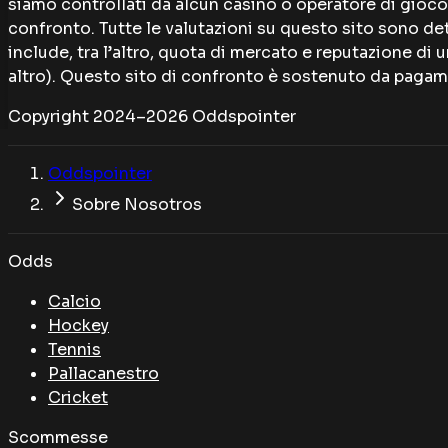
siamo controllati da alcun casinò o operatore di gioco. 
confronto. Tutte le valutazioni su questo sito sono de
include, tra l’altro, quota di mercato e reputazione di u
altro). Questo sito di confronto è sostenuto da pagament
Copyright
2024–2026 Oddspointer
Oddspointer
Sobre Nosotros
Odds
Calcio
Hockey
Tennis
Pallacanestro
Cricket
Scommesse