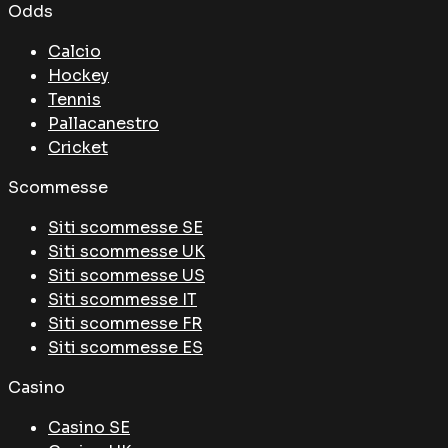
Odds
Calcio
Hockey
Tennis
Pallacanestro
Cricket
Scommesse
Siti scommesse SE
Siti scommesse UK
Siti scommesse US
Siti scommesse IT
Siti scommesse FR
Siti scommesse ES
Casino
Casino SE