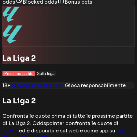
odds
Blocked odds
Bonus bets
Oddspointer
Quote
Scommesse
Casino
Media
Account
La Liga 2
Prossime partite
Sulla lega
18+
giocaresponsabile.it
.
Gioca responsabilmente
.
La Liga 2
Confronta le quote prima di tutte le prossime partite
di La Liga 2.
Oddspointer confronta le quote di
calcio
ed è disponibile sul web e come app su
App