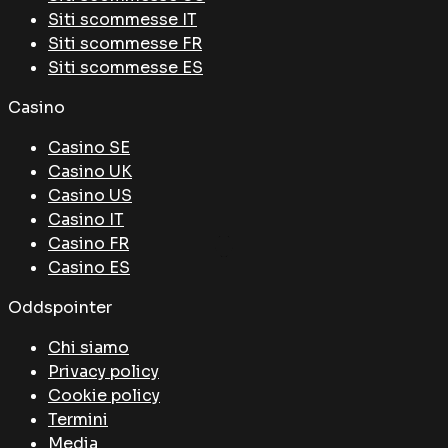
Siti scommesse IT
Siti scommesse FR
Siti scommesse ES
Casino
Casino SE
Casino UK
Casino US
Casino IT
Casino FR
Casino ES
Oddspointer
Chi siamo
Privacy policy
Cookie policy
Termini
Media