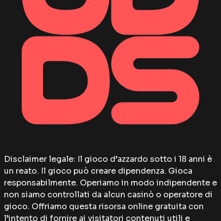
Disclaimer legale:
Il gioco d’azzardo sotto i 18 anni è
un reato. Il gioco può creare dipendenza. Gioca
responsabilmente. Operiamo in modo indipendente e
non siamo controllati da alcun casinò o operatore di
gioco. Offriamo questa risorsa online gratuita con
l’intento di fornire ai visitatori contenuti utili e