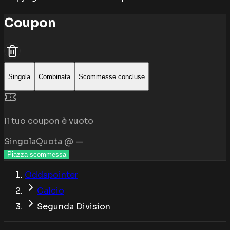
Coupon
Singola
Combinata
Scommesse concluse
Il tuo coupon è vuoto
Singola
Quota @ —
Piazza scommessa
Oddspointer
Calcio
Segunda Division