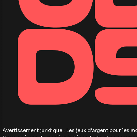
Avertissement juridique :
Les jeux d’argent pour les m