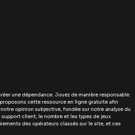
t créer une dépendance. Jouez de manière responsable.
roposons cette ressource en ligne gratuite afin
r notre opinion subjective, fondée sur notre analyse du
support client, le nombre et les types de jeux
aiements des opérateurs classés sur le site, et ces