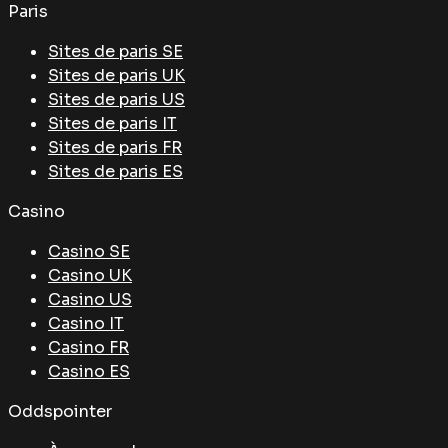
Paris
Sites de paris SE
Sites de paris UK
Sites de paris US
Sites de paris IT
Sites de paris FR
Sites de paris ES
Casino
Casino SE
Casino UK
Casino US
Casino IT
Casino FR
Casino ES
Oddspointer