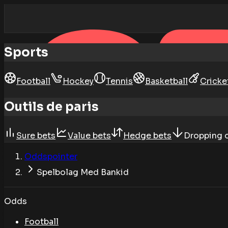
Sports
Football
Hockey
Tennis
Basketball
Cricke
Outils de paris
Sure bets
Value bets
Hedge bets
Dropping 
Oddspointer
Spelbolag Med Bankid
Odds
Football