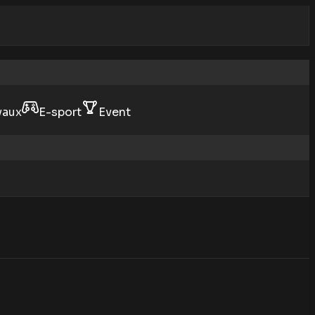
vaux
E-sport
Event