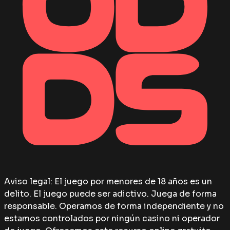
Aviso legal:
El juego por menores de 18 años es un
delito. El juego puede ser adictivo. Juega de forma
responsable. Operamos de forma independiente y no
estamos controlados por ningún casino ni operador