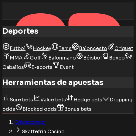
Deportes
Fútbol
Hockey
Tenis
Baloncesto
Críquet
MMA
Golf
Balonmano
Béisbol
Boxeo
Caballos
E-sports
Event
Herramientas de apuestas
Sure bets
Value bets
Hedge bets
Dropping
odds
Blocked odds
Bonus bets
Oddspointer
Skattefria Casino